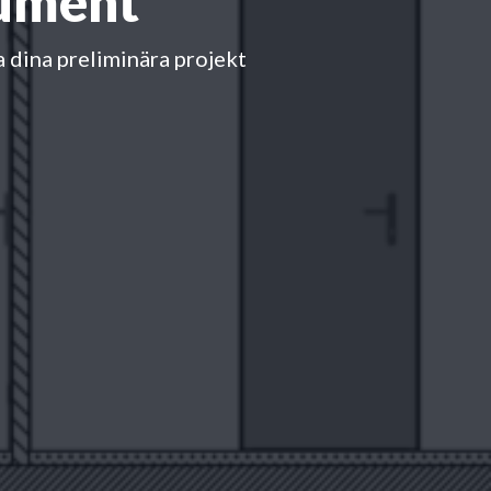
kument
 dina preliminära projekt