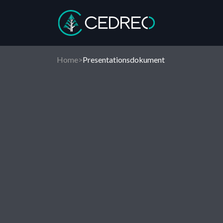
Cedreo
Home
>
Presentationsdokument