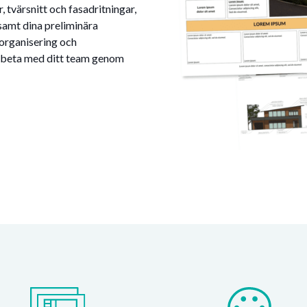
, tvärsnitt och fasadritningar,
samt dina preliminära
 organisering och
marbeta med ditt team genom