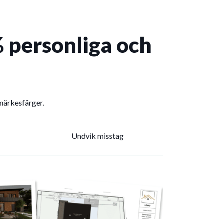
 personliga och
umärkesfärger.
Undvik misstag