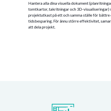
Hantera alla dina visuella dokument (planritningar
tomtkartor, takritningar och 3D-visualiseringar) 
projektutkast på ett och samma ställe för bättre
tidsbesparing. För ännu större effektivitet, sa
att dela projekt.