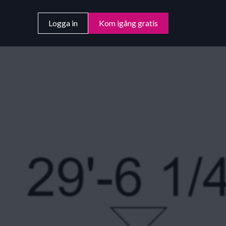
Logga in
Kom igång gratis