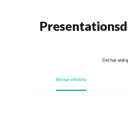
Presentationsd
Det har aldri
Bli mer effektiv