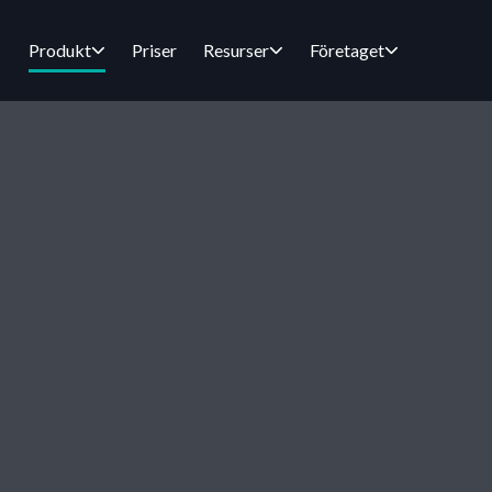
Produkt
Priser
Resurser
Företaget