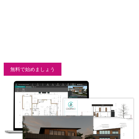
を描くことができる唯一
の 3D 住宅設計ソフトウ
ェア
住宅建築やリフォームプロジェクトの販売で優
位に立つことができます。
無料で始めましょう