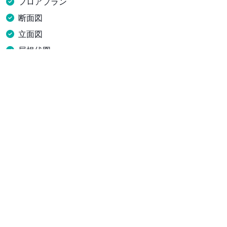
フロアプラン
断面図
立面図
屋根伏図
ガラス表面の表面積と分布の
もっと詳しく知る